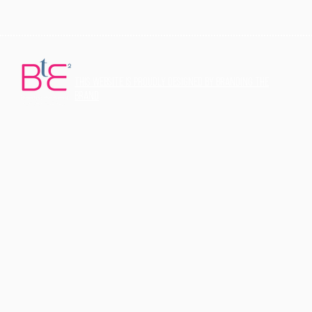
THis website is proudly designed by Branding the
Brand