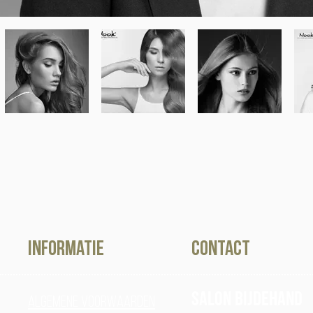
Informatie
contact
Salon Bijdehand
Algemene voorwaarden