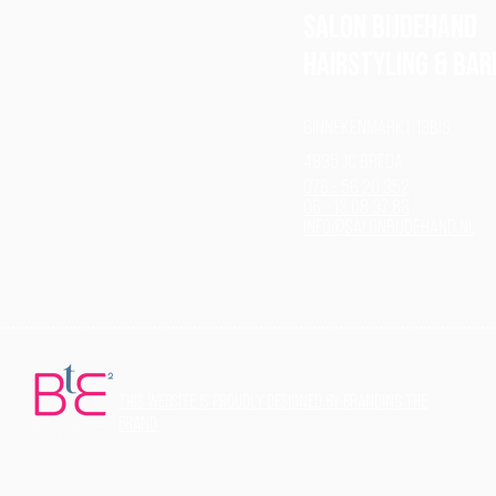
Salon Bijdehand
Hairstyling & BAR
Ginnekenmarkt 13bis
4835 JC Breda
076 - 56 20 352
06 - 13 08 37 83
info@salonbijdehand.nl
THis website is proudly designed by Branding the
Brand