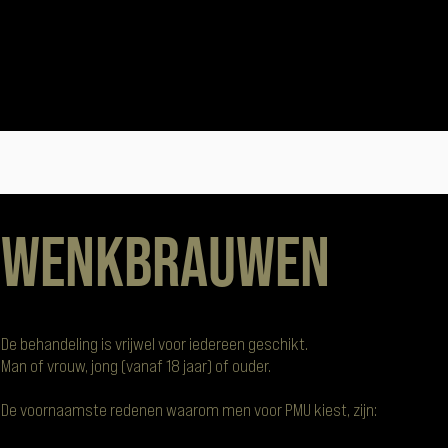
Wenkbrauwen
De behandeling is vrijwel voor iedereen geschikt.
Man of vrouw, jong (vanaf 18 jaar) of ouder.
De voornaamste redenen waarom men voor PMU kiest, zijn: