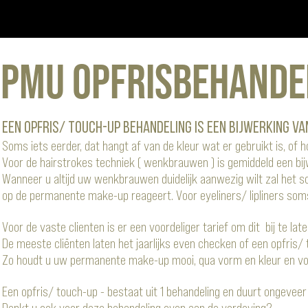
PMU Opfrisbehande
Een opfris/ touch-up behandeling is een bijwerking v
Soms iets eerder, dat hangt af van de kleur wat er gebruikt is, of 
Voor de hairstrokes techniek ( wenkbrauwen ) is gemiddeld een bijwe
Wanneer u altijd uw wenkbrauwen duidelijk aanwezig wilt zal het som
op de permanente make-up reageert.
Voor eyeliners/ lipliners soms
Voor de vaste clienten is er een voordeliger tarief om dit bij te lat
De meeste cliënten laten het jaarlijks even checken of een opfris/
Zo houdt u uw permanente make-up mooi, qua vorm en kleur en voelt
Een opfris/ touch-up - bestaat uit 1 behandeling en duurt ongevee
Denkt u ook voor deze behandeling even aan de verdoving?