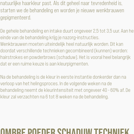
natuurlijke haarkleur past. Als dit geheel naar tevredenheid is,
starten we de behandeling en worden je nieuwe wenkbrauwen
gepigmenteerd.
De gehele behandeling en intake duurt ongeveer 2,5 tot 3,5 uur. Aan he
einde van de behandeling krijg je nazorg-instructies.
Wenkbrauwen moeten uiteindelijk heel natuurlijk worden. Dit kan
doordat verschillende technieken gecombineerd (kunnen) worden:
hairstrokes en powderbrows (schaduw). Het is vooral heel belangrijk
dat er een ruime keuze is aan kleurpigmenten.
Na de behandeling is de kleur in eerste instantie donkerder dan na
verloop van het helingsproces. In de volgende weken na de
behandeling neemt de kleurintensiteit met ongeveer 40 - 60% af. De
kleur zal verzachten na 6 tot 8 weken na de behandeling.
Ombre poeder schaduw techniek