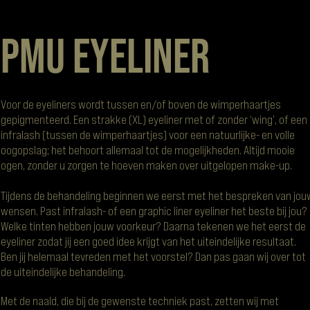
PMU Eyeliner
Voor de eyeliners wordt tussen en/of boven de wimperhaartjes
gepigmenteerd. Een strakke (XL) eyeliner met of zonder ‘wing’, of een
infralash (tussen de wimperhaartjes) voor een natuurlijke- en volle
oogopslag; het behoort allemaal tot de mogelijkheden. Altijd mooie
ogen, zonder u zorgen te hoeven maken over uitgelopen make-up.
Tijdens de behandeling beginnen we eerst met het bespreken van jou
wensen. Past infralash- of een graphic liner eyeliner het beste bij jou?
Welke tinten hebben jouw voorkeur?
Daarna tekenen we het eerst de
eyeliner zodat jij een goed idee krijgt van het uiteindelijke resultaat.
Ben jij helemaal tevreden met het voorstel? Dan pas gaan wij over tot
de uiteindelijke behandeling.
Met de naald, die bij de gewenste techniek past, zetten wij met