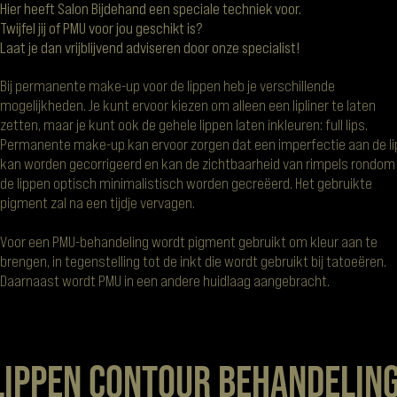
Hier heeft Salon Bijdehand een speciale techniek voor.
Twijfel jij of PMU voor jou geschikt is?
Laat je dan vrijblijvend adviseren door onze specialist!
Bij permanente make-up voor de lippen heb je verschillende
mogelijkheden. Je kunt ervoor kiezen om alleen een lipliner te laten
zetten, maar je kunt ook de gehele lippen laten inkleuren: full lips.
Permanente make-up kan ervoor zorgen dat een imperfectie aan de li
kan worden gecorrigeerd en kan de zichtbaarheid van rimpels rondom
de lippen optisch minimalistisch worden gecreëerd. Het gebruikte
pigment zal na een tijdje vervagen.
Voor een PMU-behandeling wordt pigment gebruikt om kleur aan te
brengen, in tegenstelling tot de inkt die wordt gebruikt bij tatoeëren.
Daarnaast wordt PMU in een andere huidlaag aangebracht.
LIPPEN CONTOUR BEHANDELIN