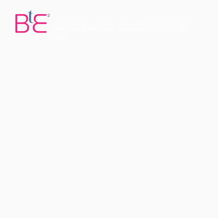
THis website is proudly designed by Branding the
Brand